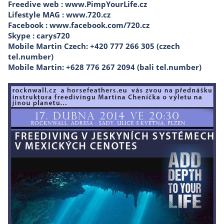
Freedive web :
www.PimpYourLife.cz
Lifestyle MAG :
www.720.cz
Facebook :
www.facebook.com/720.cz
Skype :
carys720
Mobile Martin Czech:
+420 777 266 305 (czech
tel.number)
Mobile Martin
: +628 776 267 2094 (bali tel.number)