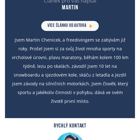
Článek pro vás napsal
Martin
VÍCE ČLÁNKU OD AUTORA
Jsem Martin Chenicek, a freedivingem se zabývám již
roky. Prošel jsem si za svůj život mnoha sporty na
vrcholové úrovni, plavu maratony, běhám kolem 100 km
týdně, lezu po skalách, závodil jsem 10 let na
snowboardu a sjezdovém kole, skáču z letadla a jezdil
jsem závody na silničních motorkách. Jsem člověk, který
sportu a jakékoliv činnosti v pohybu, dává ve svém
životě první místo.
RYCHLÝ KONTAKT