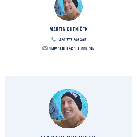
Martin Cheníček
+420 777 266 305
PimpYourLife@outlook.com