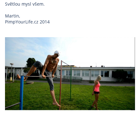
Světlou mysl všem.
Martin,
PimpYourLife.cz 2014