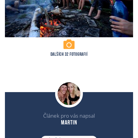
DALŠÍCH 32 FOTOGRAFIÍ
Článek pro vás napsal
Martin