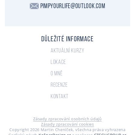
PimpYourLife@outlook.com
Důležité informace
Aktuální kurzy
Lokace
O mně
Recenze
Kontakt
Zásady zpracování osobních údajů
Zásady zpracování cookies
Copyright 2026 Martin Cheníček, všechna práva vyhrazena