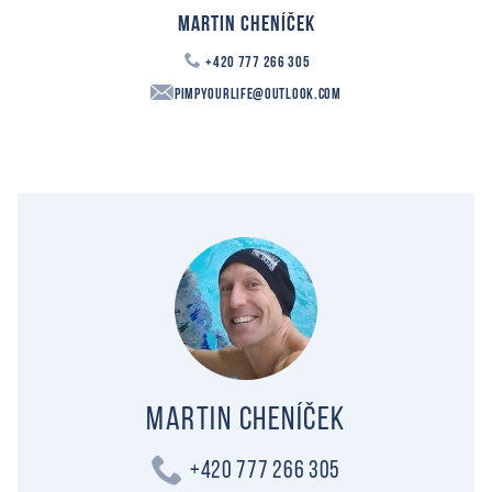
Martin Cheníček
+420 777 266 305
PimpYourLife@outlook.com
Martin Cheníček
+420 777 266 305