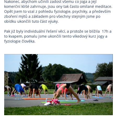
Nakonec, abychom učinili zadost všemu co joga a její
komerční klišé zahrnuje, jsou ony tak často omílané meditace.
Opět jsem to vzal z pohledu fyziologie, psychiky, a především
zboření mýtů a základem pro všechny stejným jsme po
obídku ukončili tuto část výuky.
Pak již byly individuální řešení věcí, a protože se blížila 17h a
to kvapem, pomalu jsme ukončili tento víkedový kurz jogy a
fyziologie člověka.