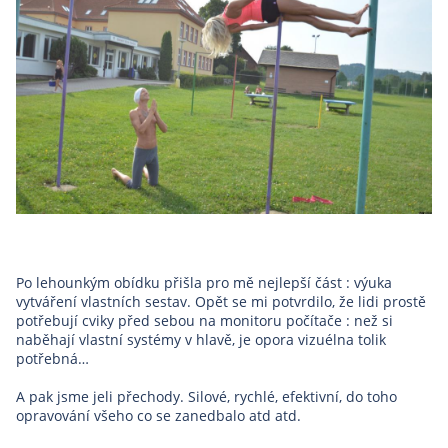
Po lehounkým obídku přišla pro mě nejlepší část : výuka
vytváření vlastních sestav. Opět se mi potvrdilo, že lidi prostě
potřebují cviky před sebou na monitoru počítače : než si
naběhají vlastní systémy v hlavě, je opora vizuélna tolik
potřebná…
A pak jsme jeli přechody. Silové, rychlé, efektivní, do toho
opravování všeho co se zanedbalo atd atd.