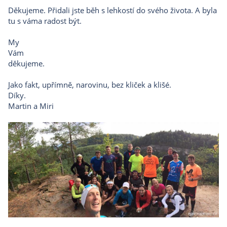
Děkujeme. Přidali jste běh s lehkostí do svého života. A byla
tu s váma radost být.
My
Vám
děkujeme.
Jako fakt, upřímně, narovinu, bez kliček a klišé.
Díky.
Martin a Miri