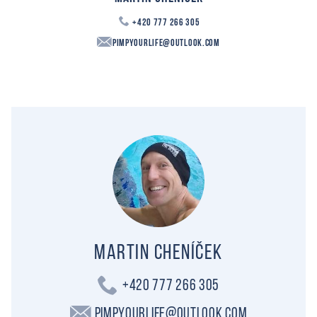
+420 777 266 305
PimpYourLife@outlook.com
Martin Cheníček
+420 777 266 305
PimpYourLife@outlook.com