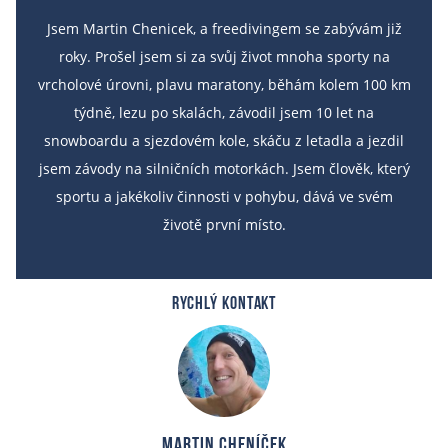
Jsem Martin Chenicek, a freedivingem se zabývám již
roky. Prošel jsem si za svůj život mnoha sporty na
vrcholové úrovni, plavu maratony, běhám kolem 100 km
týdně, lezu po skalách, závodil jsem 10 let na
snowboardu a sjezdovém kole, skáču z letadla a jezdil
jsem závody na silničních motorkách. Jsem člověk, který
sportu a jakékoliv činnosti v pohybu, dává ve svém
životě první místo.
RYCHLÝ KONTAKT
Martin Cheníček