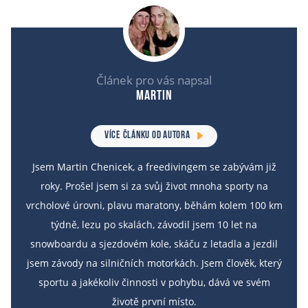
Článek pro vás napsal
Martin
VÍCE ČLÁNKU OD AUTORA
Jsem Martin Chenicek, a freedivingem se zabývám již
roky. Prošel jsem si za svůj život mnoha sporty na
vrcholové úrovni, plavu maratony, běhám kolem 100 km
týdně, lezu po skalách, závodil jsem 10 let na
snowboardu a sjezdovém kole, skáču z letadla a jezdil
jsem závody na silničních motorkách. Jsem člověk, který
sportu a jakékoliv činnosti v pohybu, dává ve svém
životě první místo.