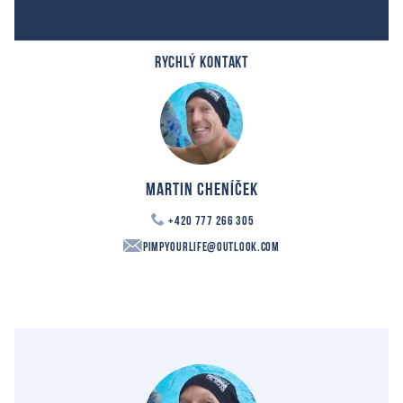
RYCHLÝ KONTAKT
Martin Cheníček
+420 777 266 305
PimpYourLife@outlook.com