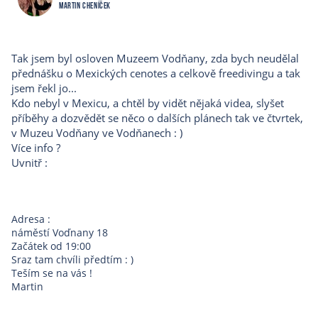
Martin Cheníček
Tak jsem byl osloven Muzeem Vodňany, zda bych neudělal
přednášku o Mexických cenotes a celkově freedivingu a tak
jsem řekl jo...
Kdo nebyl v Mexicu, a chtěl by vidět nějaká videa, slyšet
příběhy a dozvědět se něco o dalších plánech tak ve čtvrtek,
v Muzeu Vodňany ve Vodňanech : )
Více info ?
Uvnitř :
Adresa :
náměstí Voďnany 18
Začátek od 19:00
Sraz tam chvíli předtím : )
Teším se na vás !
Martin