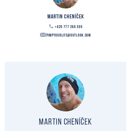
Martin Cheníček
+420 777 266 305
PimpYourLife@outlook.com
Martin Cheníček