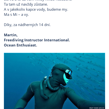
Ta tam už navždy zůstane.
A v jakékoliv kapce vody, budeme my.
Ma s Mi – a vy.
Díky, za nádherných 14 dní.
Martin,
Freediving Instructor International.
Ocean Enthusiast.