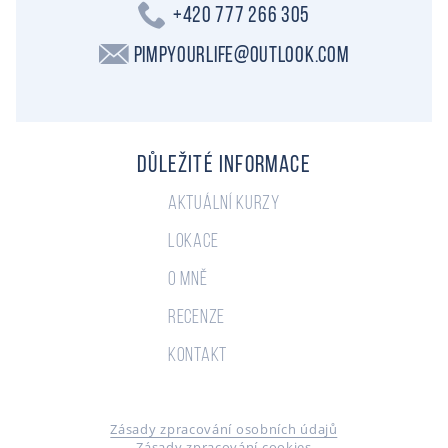
+420 777 266 305
PimpYourLife@outlook.com
Důležité informace
Aktuální kurzy
Lokace
O mně
Recenze
Kontakt
Zásady zpracování osobních údajů
Zásady zpracování cookies