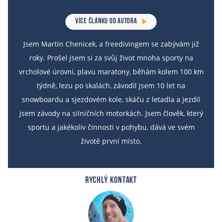
VÍCE ČLÁNKU OD AUTORA
Jsem Martin Chenicek, a freedivingem se zabývám již
roky. Prošel jsem si za svůj život mnoha sporty na
vrcholové úrovni, plavu maratony, běhám kolem 100 km
týdně, lezu po skalách, závodil jsem 10 let na
snowboardu a sjezdovém kole, skáču z letadla a jezdil
jsem závody na silničních motorkách. Jsem člověk, který
sportu a jakékoliv činnosti v pohybu, dává ve svém
životě první místo.
RYCHLÝ KONTAKT