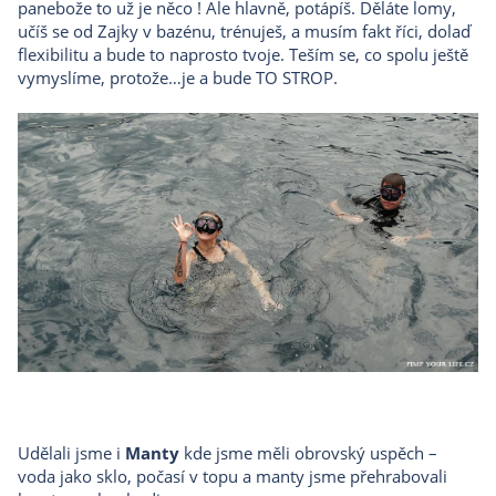
panebože to už je něco ! Ale hlavně, potápíš. Děláte lomy,
učíš se od Zajky v bazénu, trénuješ, a musím fakt říci, dolaď
flexibilitu a bude to naprosto tvoje. Teším se, co spolu ještě
vymyslíme, protože…je a bude TO STROP.
Udělali jsme i
Manty
kde jsme měli obrovský uspěch –
voda jako sklo, počasí v topu a manty jsme přehrabovali