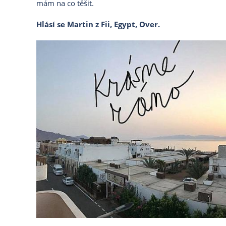
mám na co těšit.
Hlásí se Martin z Fii, Egypt, Over.