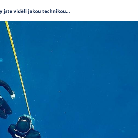
y jste viděli jakou technikou…