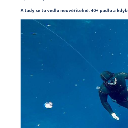
A tady se to vedlo neuvěřitelně. 40+ padlo a kdyb