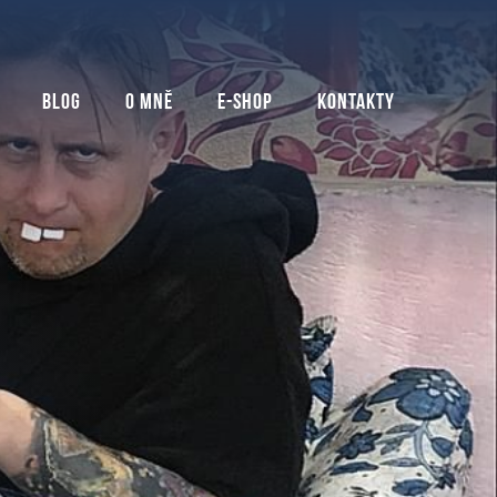
Blog
O mně
E-shop
Kontakty