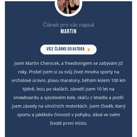
Článek pro vás napsal
Martin
VÍCE ČLÁNKU OD AUTORA
Jsem Martin Chenicek, a freedivingem se zabývám již
roky. Prošel jsem si za svůj život mnoha sporty na
vrcholové úrovni, plavu maratony, běhám kolem 100 km
týdně, lezu po skalách, závodil jsem 10 let na
snowboardu a sjezdovém kole, skáču z letadla a jezdil
jsem závody na silničních motorkách. Jsem člověk, který
sportu a jakékoliv činnosti v pohybu, dává ve svém
životě první místo.