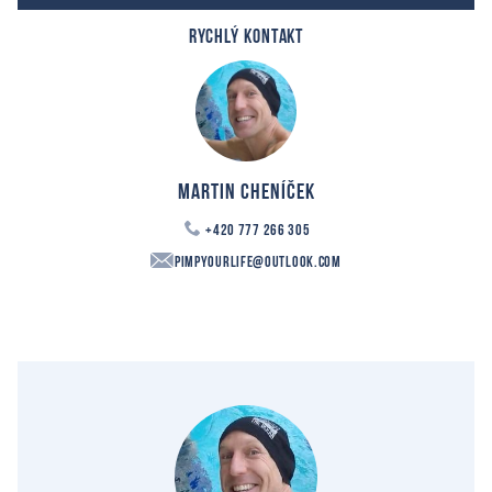
RYCHLÝ KONTAKT
Martin Cheníček
+420 777 266 305
PimpYourLife@outlook.com