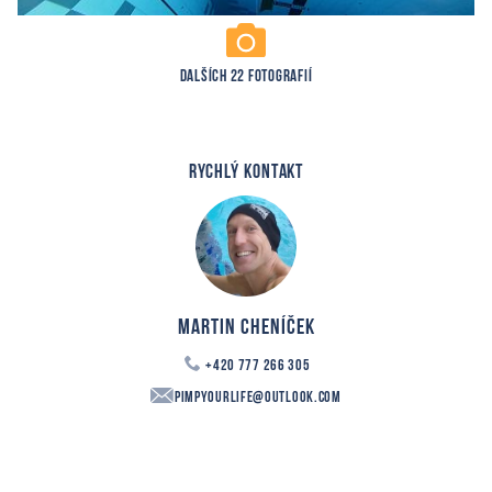
DALŠÍCH 22 FOTOGRAFIÍ
RYCHLÝ KONTAKT
Martin Cheníček
+420 777 266 305
PimpYourLife@outlook.com