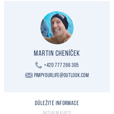
Martin Cheníček
+420 777 266 305
PimpYourLife@outlook.com
Důležité informace
Aktuální kurzy