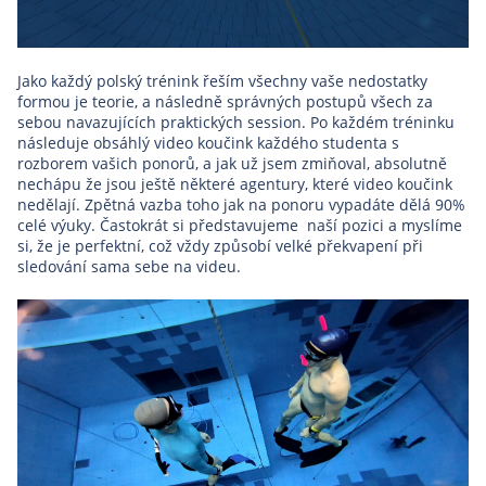
Jako každý polský trénink řeším všechny vaše nedostatky
formou je teorie, a následně správných postupů všech za
sebou navazujících praktických session. Po každém tréninku
následuje obsáhlý video koučink každého studenta s
rozborem vašich ponorů, a jak už jsem zmiňoval, absolutně
nechápu že jsou ještě některé agentury, které video koučink
nedělají. Zpětná vazba toho jak na ponoru vypadáte dělá 90%
celé výuky. Častokrát si představujeme naší pozici a myslíme
si, že je perfektní, což vždy způsobí velké překvapení při
sledování sama sebe na videu.