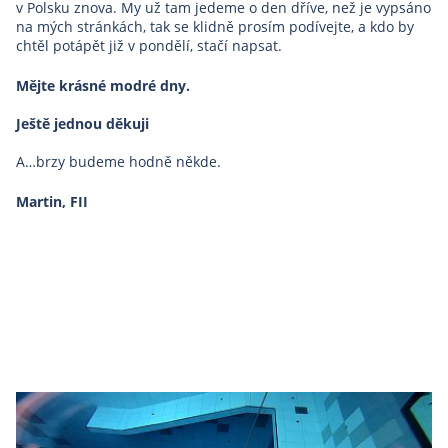
v Polsku znova. My už tam jedeme o den dříve, než je vypsáno
na mých stránkách, tak se klidně prosím podívejte, a kdo by
chtěl potápět již v pondělí, stačí napsat.
Mějte krásné modré dny.
Ještě jednou děkuji
A…brzy budeme hodně někde.
Martin, FII