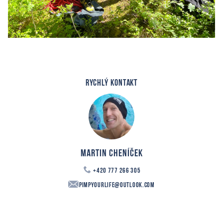
RYCHLÝ KONTAKT
Martin Cheníček
+420 777 266 305
PimpYourLife@outlook.com