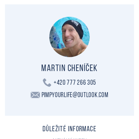
Martin Cheníček
+420 777 266 305
PimpYourLife@outlook.com
Důležité informace