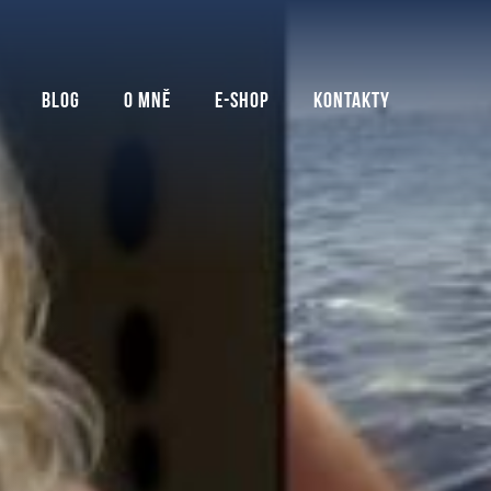
Blog
O mně
E-shop
Kontakty