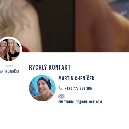
Autor
RYCHLÝ KONTAKT
artin Cheníček
Martin Cheníček
+420 777 266 305
PimpYourLife@outlook.com