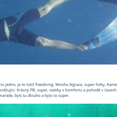
 to jedno, je to totiž freediving. Mnoho legrace, super fotky, Kam
svěžující. Krásný PB, super, statiky v komfortu a pohodě v časech 
maráde, byls tu dlouho a bylo to super.