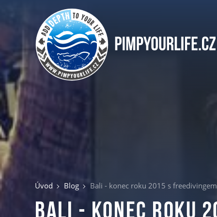
Úvod
Blog
Bali - konec roku 2015 s freedivingem
Bali - konec roku 2