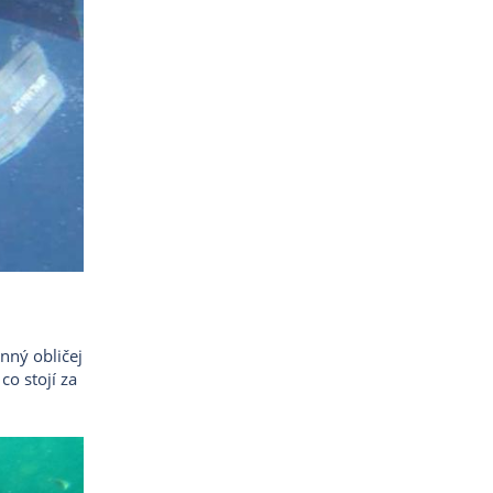
enný obličej
co stojí za