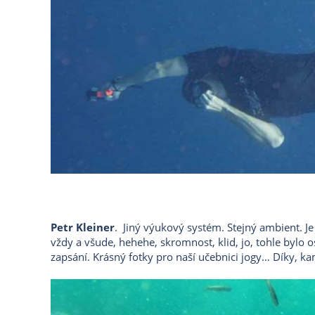
Petr Kleiner
. Jiný výukový systém. Stejný ambient. Je
vždy a všude, hehehe, skromnost, klid, jo, tohle bylo o
zapsání. Krásný fotky pro naší učebnici jogy… Díky, ka