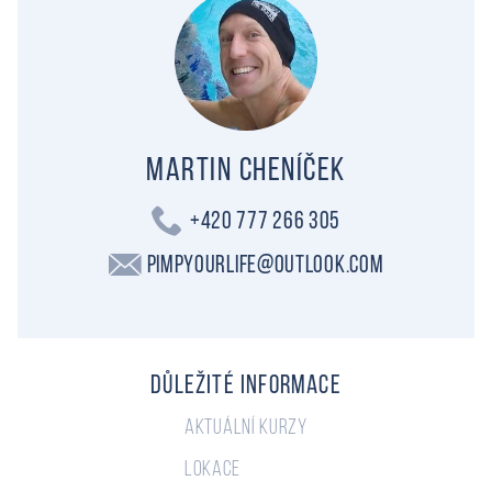
Martin Cheníček
+420 777 266 305
PimpYourLife@outlook.com
Důležité informace
Aktuální kurzy
Lokace