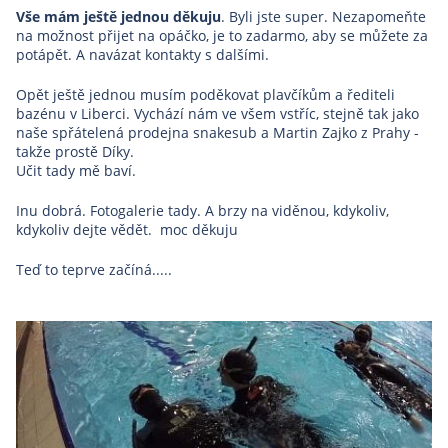
Vše mám ještě jednou děkuju
. Byli jste super. Nezapomeňte
na možnost přijet na opáčko, je to zadarmo, aby se můžete za
potápět. A navázat kontakty s dalšími.
Opět ještě jednou musím poděkovat plavčíkům a řediteli
bazénu v Liberci. Vychází nám ve všem vstříc, stejně tak jako
naše spřátelená prodejna snakesub a Martin Zajko z Prahy -
takže prostě Díky.
Učit tady mě baví.
Inu dobrá. Fotogalerie tady. A brzy na viděnou, kdykoliv,
kdykoliv dejte vědět. moc děkuju
Teď to teprve začíná.....