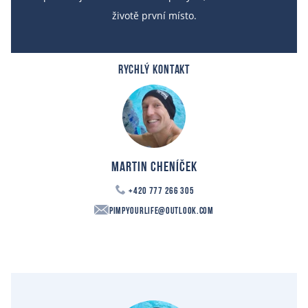
životě první místo.
RYCHLÝ KONTAKT
Martin Cheníček
+420 777 266 305
PimpYourLife@outlook.com