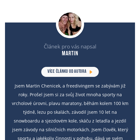
Článek pro vás napsal
Martin
VÍCE ČLÁNKU OD AUTORA
Jsem Martin Chenicek, a freedivingem se zabývám již
roky. Prošel jsem si za svůj život mnoha sporty na
vrcholové úrovni, plavu maratony, běhám kolem 100 km
týdně, lezu po skalách, závodil jsem 10 let na
snowboardu a sjezdovém kole, skáču z letadla a jezdil
jsem závody na silničních motorkách. Jsem člověk, který
sportu a jakékoliv činnosti v pohybu, dává ve svém