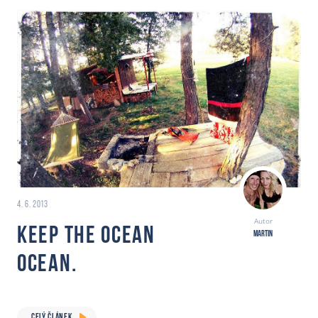
4. 6. 2013
Autor
KEEP THE OCEAN
Martin
OCEAN.
CELÝ ČLÁNEK