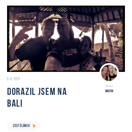
5. 6. 2013
Autor
Dorazil jsem na
Martin
Bali
CELÝ ČLÁNEK