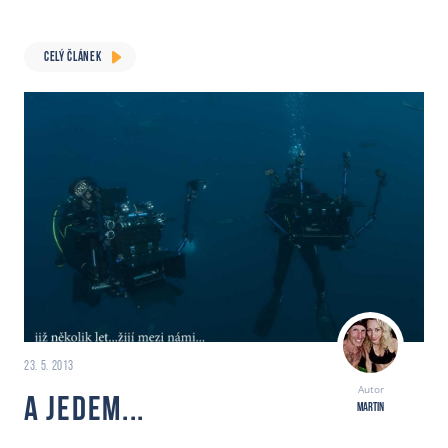
CELÝ ČLÁNEK
23. 5. 2013
Autor
A jedem...
Martin