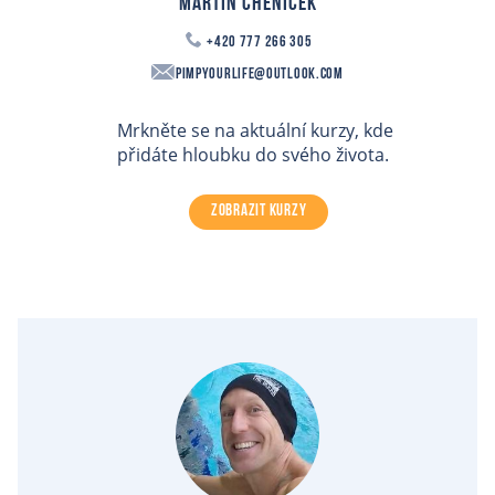
Martin Cheníček
+420 777 266 305
PimpYourLife@outlook.com
Mrkněte se na aktuální kurzy, kde
přidáte hloubku do svého života.
ZOBRAZIT KURZY