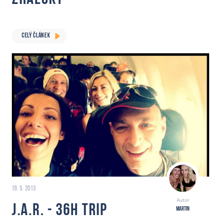
CELÝ ČLÁNEK
19. 5. 2013
Autor
J.A.R. - 36h trip
Martin