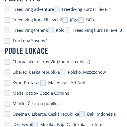
Freediving adventure
Freediving kurz FII level 1
Freediving kurz FII level 2
Jóga
Běh
Freediving trénink
Kolo
Freediving kurz FII level 3
Trackday Sosnová
PODLE LOKACE
Chorvatsko, ostrov Vir (Zadarská oblast)
Liberec, Česká republika
Polsko, Mszczonów
Kypr, Protaras
Maledivy – Ari Atol
Malta, ostrov Gozo a Comino
Miličín, Česká republika
Osečná u Liberce, Česká republika
Bali, Indonésie
Jižní Egypt
Mexiko, Baja California – Tulum