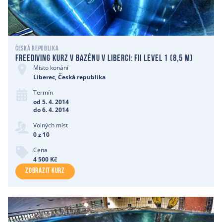
Česká republika
Freediving kurz v bazénu v Liberci: Fii level 1 (8,5 m)
Místo konání
Liberec, Česká republika
Termín
od 5. 4. 2014
do 6. 4. 2014
Volných míst
0 z 10
Cena
4 500 Kč
ZOBRAZIT KURZ