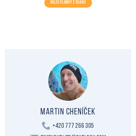
DALŠÍ ČLÁNKY Z BLOGU
Martin Cheníček
+420 777 266 305