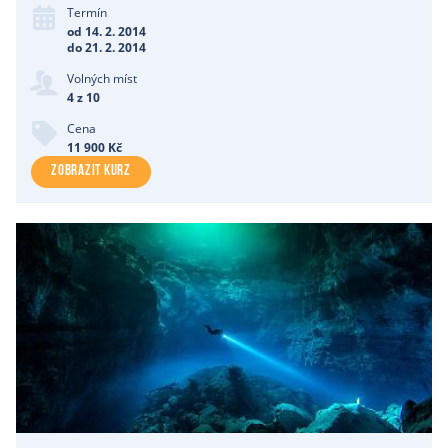
Termín
od 14. 2. 2014
do 21. 2. 2014
Volných míst
4 z 10
Cena
11 900 Kč
ZOBRAZIT KURZ