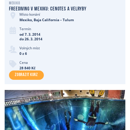
Mexiko
Freediving v Mexiku: cenotes a velryby
Místo konání
Mexiko, Baja California – Tulum
Termín
od 7. 3. 2014
do 26. 3. 2014
Volných míst
0 z 6
Cena
28 840 Kč
ZOBRAZIT KURZ