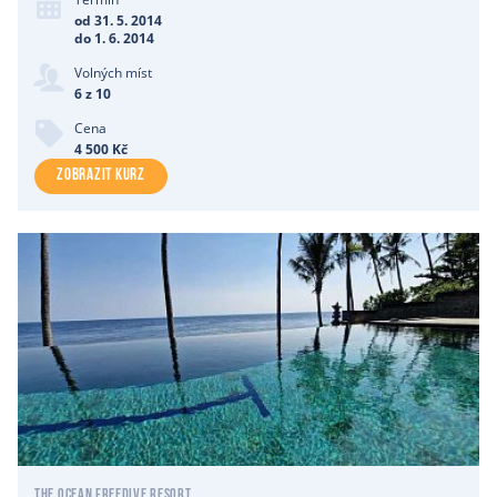
od 31. 5. 2014
do 1. 6. 2014
Volných míst
6 z 10
Cena
4 500 Kč
ZOBRAZIT KURZ
The Ocean Freedive Resort