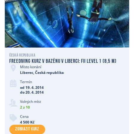
Česká republika
Freediving kurz v bazénu v Liberci: Fii level 1 (8,5 m)
Místo konání
Liberec, Česká republika
Termín
od 19. 4. 2014
do 20. 4. 2014
Volných míst
2 z 10
Cena
4 500 Kč
ZOBRAZIT KURZ