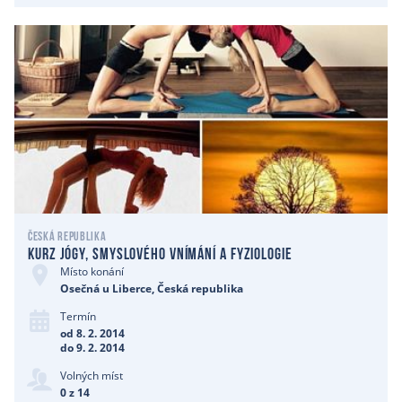
Česká republika
Kurz jógy, smyslového vnímání a fyziologie
Místo konání
Osečná u Liberce, Česká republika
Termín
od 8. 2. 2014
do 9. 2. 2014
Volných míst
0 z 14