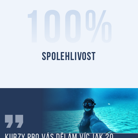
100%
spolehlivost
Kurzy pro vás dělám víc jak 20