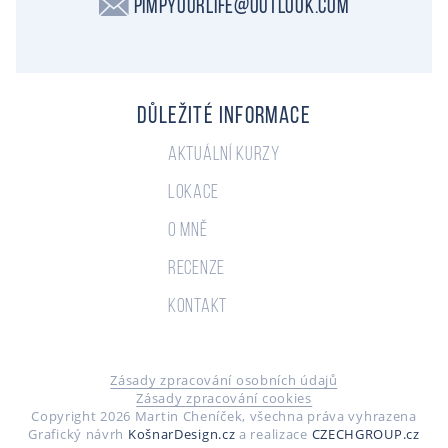
PimpYourLife@outlook.com
Důležité informace
Aktuální kurzy
Lokace
O mně
Recenze
Kontakt
Zásady zpracování osobních údajů
Zásady zpracování cookies
Copyright 2026 Martin Cheníček, všechna práva vyhrazena
Grafický návrh
KošnarDesign.cz
a realizace
CZECHGROUP.cz