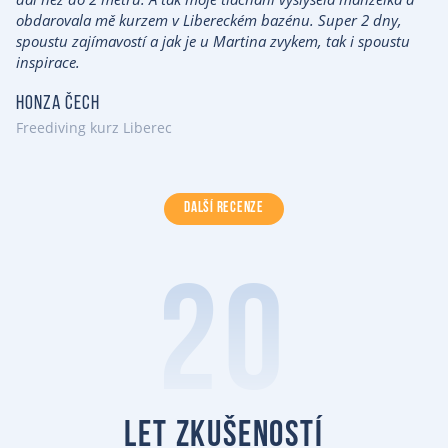
obdarovala mě kurzem v Libereckém bazénu. Super 2 dny,
spoustu zajímavostí a jak je u Martina zvykem, tak i spoustu
inspirace.
Honza Čech
Freediving kurz Liberec
DALŠÍ RECENZE
20
let zkušeností