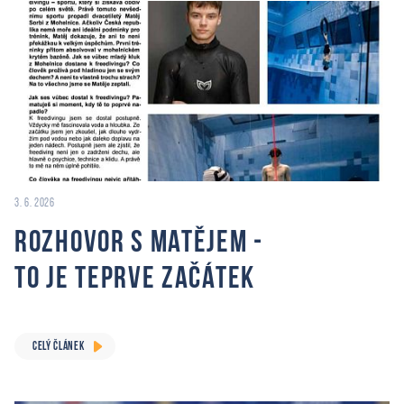
3. 6. 2026
Rozhovor s Matějem -
to je teprve začátek
CELÝ ČLÁNEK