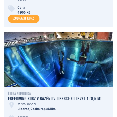
Cena
4 900 Kč
ZOBRAZIT KURZ
Česká republika
Freediving kurz v bazénu v Liberci: Fii level 1 (8,5 m)
Místo konání
Liberec, Česká republika
Termín