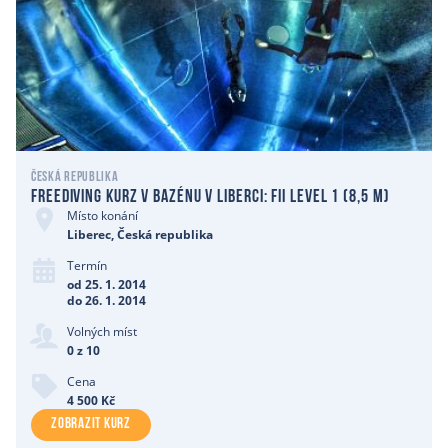
Česká republika
Freediving kurz v bazénu v Liberci: Fii level 1 (8,5 m)
Místo konání
Liberec, Česká republika
Termín
od 25. 1. 2014
do 26. 1. 2014
Volných míst
0 z 10
Cena
4 500 Kč
ZOBRAZIT KURZ