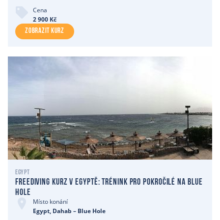
Cena
2 900 Kč
ZOBRAZIT KURZ
Egypt
Freediving kurz v Egyptě: trénink pro pokročilé na Blue
Hole
Místo konání
Egypt, Dahab – Blue Hole