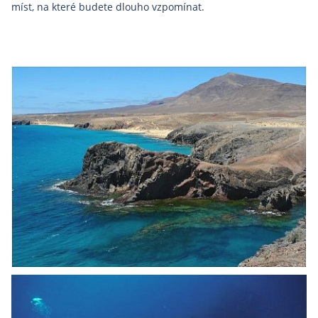
míst, na které budete dlouho vzpomínat.