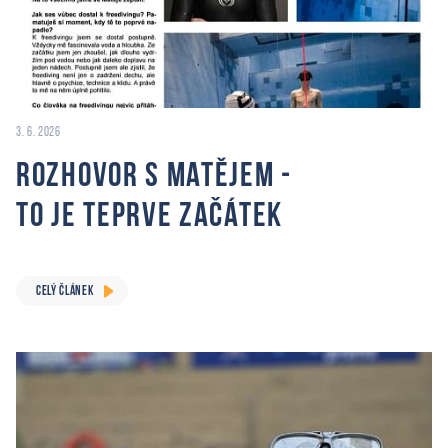
3. 6. 2026
Rozhovor s Matějem -
to je teprve začátek
CELÝ ČLÁNEK