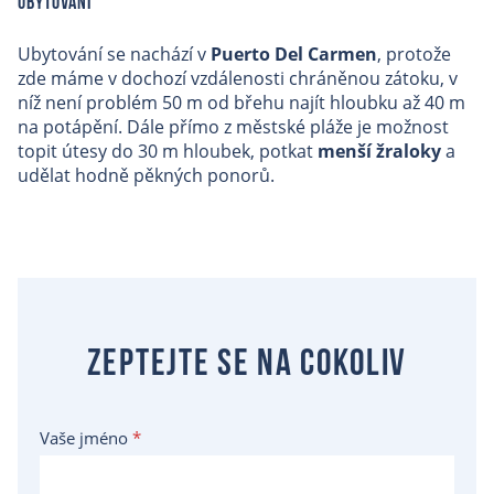
Ubytování
Ubytování se nachází v
Puerto Del Carmen
, protože
zde máme v dochozí vzdálenosti chráněnou zátoku, v
níž není problém 50 m od břehu najít hloubku až 40 m
na potápění. Dále přímo z městské pláže je možnost
topit útesy do 30 m hloubek, potkat
menší žraloky
a
udělat hodně pěkných ponorů.
Zeptejte se na cokoliv
Vaše jméno
*