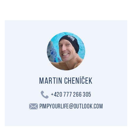
Martin Cheníček
+420 777 266 305
PimpYourLife@outlook.com