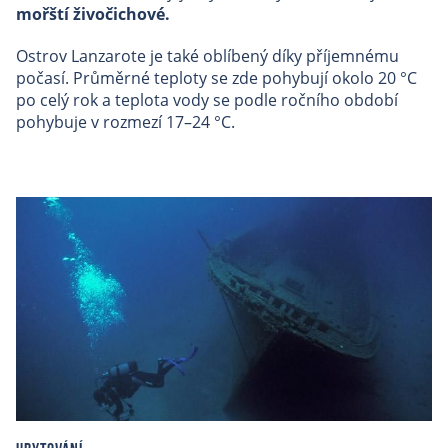
mořští živočichové.
Ostrov Lanzarote je také oblíbený díky příjemnému
počasí. Průměrné teploty se zde pohybují okolo 20 °C
po celý rok a teplota vody se podle ročního období
pohybuje v rozmezí 17–24 °C.