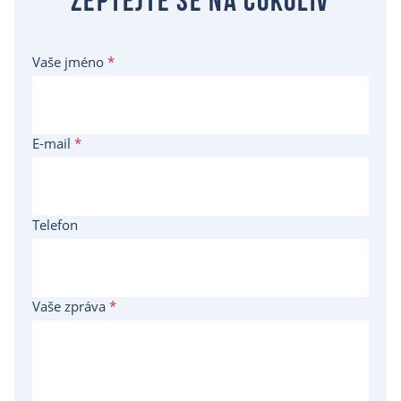
Zeptejte se na cokoliv
Vaše jméno
*
E-mail
*
Telefon
Vaše zpráva
*