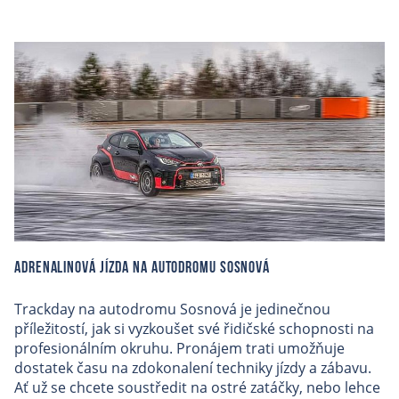
Adrenalinová jízda na autodromu Sosnová
Trackday na autodromu Sosnová je jedinečnou
příležitostí, jak si vyzkoušet své řidičské schopnosti na
profesionálním okruhu. Pronájem trati umožňuje
dostatek času na zdokonalení techniky jízdy a zábavu.
Ať už se chcete soustředit na ostré zatáčky, nebo lehce