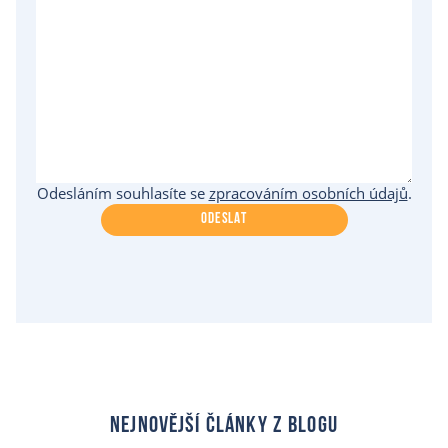
Odesláním souhlasíte se
zpracováním osobních údajů
.
ODESLAT
nejnovější články z blogu