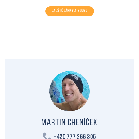
DALŠÍ ČLÁNKY Z BLOGU
Martin Cheníček
+420 777 266 305