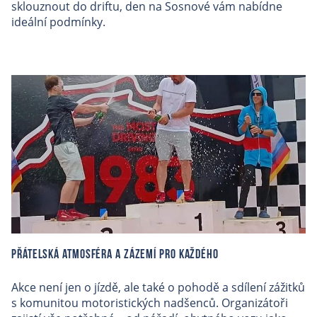
sklouznout do driftu, den na Sosnové vám nabídne
ideální podmínky.
Přátelská atmosféra a zázemí pro každého
Akce není jen o jízdě, ale také o pohodě a sdílení zážitků
s komunitou motoristických nadšenců. Organizátoři