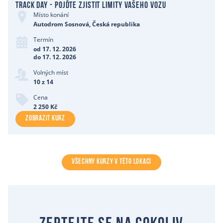
Track Day - pojďte zjistit limity vašeho vozu
Místo konání
Autodrom Sosnová, Česká republika
Termín
od 17. 12. 2026
do 17. 12. 2026
Volných míst
10 z 14
Cena
2 250 Kč
ZOBRAZIT KURZ
VŠECHNY KURZY V TÉTO LOKACI