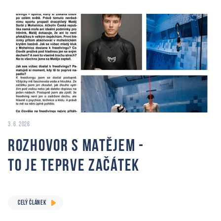
3. 6. 2026
Rozhovor s Matějem -
to je teprve začátek
CELÝ ČLÁNEK