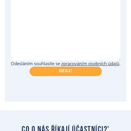
Odesláním souhlasíte se
zpracováním osobních údajů
.
ODESLAT
co o nás říkají účastníci?'