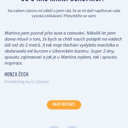
Na vašem názoru mi záleží a jsem rád, že se mi daří naplňovat vaše
vysoká očekávání. Přesvědčte se sami.
Martina jsem poznal přes auta a cestování. Několik let jsem
doma mluvil o tom, že bych se chtěl naučit potápět na nádech
dál než do 2 metrů. A tak moje tlachání vyslyšela manželka a
obdarovala mě kurzem v Libereckém bazénu. Super 2 dny,
spoustu zajímavostí a jak je u Martina zvykem, tak i spoustu
inspirace.
Honza Čech
Freediving kurz Liberec
DALŠÍ RECENZE