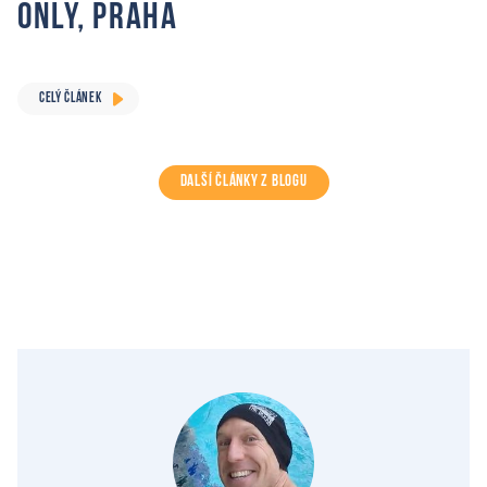
Only, Praha
CELÝ ČLÁNEK
DALŠÍ ČLÁNKY Z BLOGU