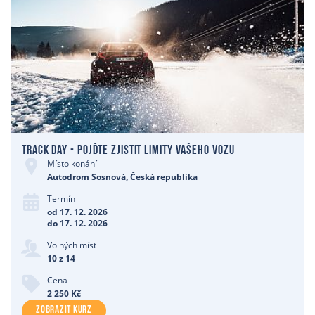
Track Day - pojďte zjistit limity vašeho vozu
Místo konání
Autodrom Sosnová, Česká republika
Termín
od 17. 12. 2026
do 17. 12. 2026
Volných míst
10 z 14
Cena
2 250 Kč
ZOBRAZIT KURZ