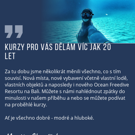
Kurzy pro vás dělám víc jak 20
let
Za tu dobu jsme několikrát měnili všechno, co s tím
souvisí. Nová místa, nové vybavení včetně vlastní lodě,
vlastních objektů a naposledy i nového Ocean Freedive
Resortu na Bali. Můžete s námi nahlédnout zpátky do
minulosti v našem příběhu a nebo se můžete podívat
na proběhlé kurzy.
Ať je všechno dobré - modré a hluboké.