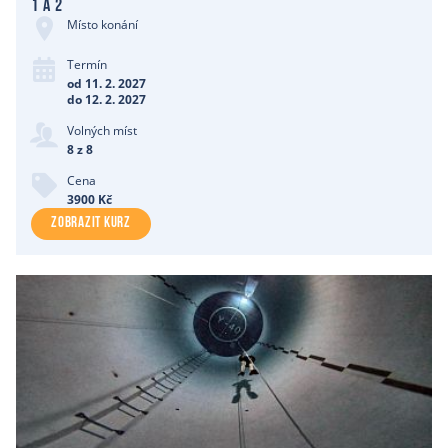
1 a 2
Místo konání
Termín
od 11. 2. 2027
do 12. 2. 2027
Volných míst
8 z 8
Cena
3900 Kč
ZOBRAZIT KURZ