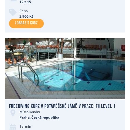
12 z 15
Cena
2 900 Kč
ZOBRAZIT KURZ
Freediving kurz v potápěčské jámě v Praze: FII level 1
Místo konání
Praha, Česká republika
Termín