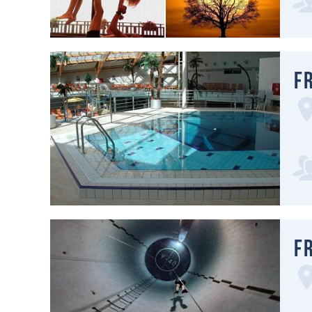
Fr
Fr