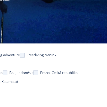
ng adventure
Freediving trénink
ka
Bali, Indonésie
Praha, Česká republika
t Kalamata)