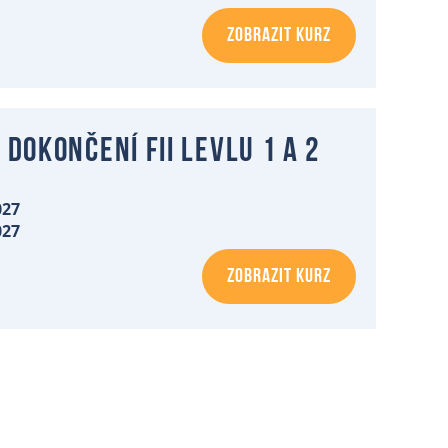
ZOBRAZIT KURZ
 dokončení FII levlu 1 a 2
027
027
ZOBRAZIT KURZ