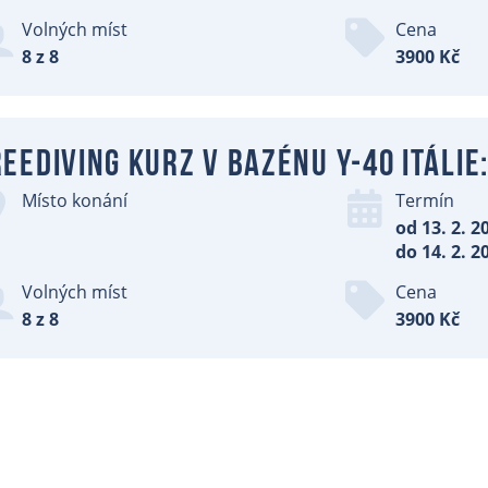
Volných míst
Cena
8 z 8
3900 Kč
eediving kurz v bazénu Y-40 Itálie:
Místo konání
Termín
od 13. 2. 2
do 14. 2. 2
Volných míst
Cena
8 z 8
3900 Kč