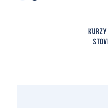
Kurzy 
stov