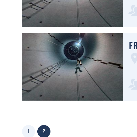
Fr
1
2