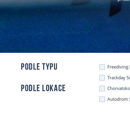
PODLE TYPU
Freediving k
Trackday S
PODLE LOKACE
Chorvatsko,
Autodrom S