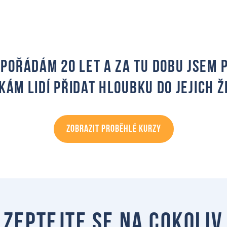
pořádám 20 let a za tu dobu jsem
kám lidí přidat hloubku do jejich ž
ZOBRAZIT PROBĚHLÉ KURZY
Zeptejte se na cokoliv