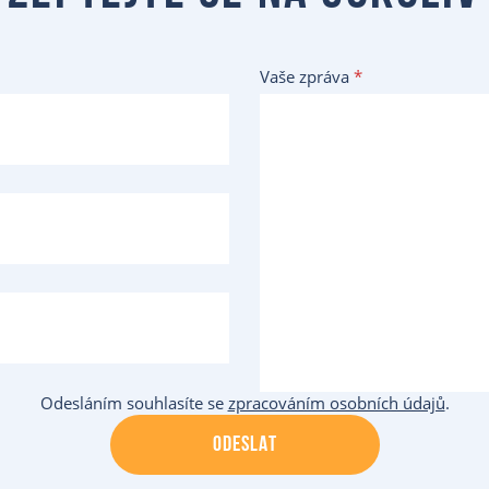
Vaše zpráva
*
Odesláním souhlasíte se
zpracováním osobních údajů
.
ODESLAT