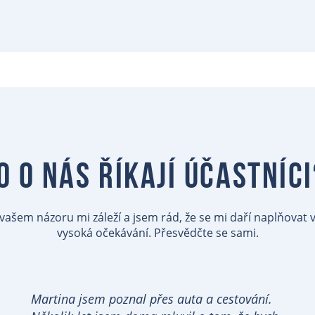
o o nás říkají účastníci
vašem názoru mi záleží a jsem rád, že se mi daří naplňovat 
vysoká očekávání. Přesvědčte se sami.
Martina jsem poznal přes auta a cestování.