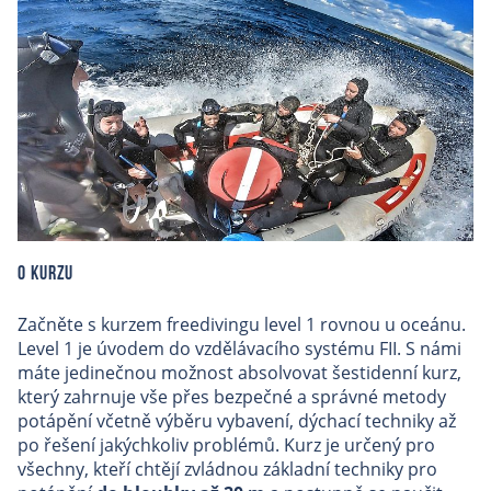
O kurzu
Začněte s kurzem freedivingu level 1 rovnou u oceánu.
Level 1 je úvodem do vzdělávacího systému FII. S námi
máte jedinečnou možnost absolvovat šestidenní kurz,
který zahrnuje vše přes bezpečné a správné metody
potápění včetně výběru vybavení, dýchací techniky až
po řešení jakýchkoliv problémů. Kurz je určený pro
všechny, kteří chtějí zvládnou základní techniky pro