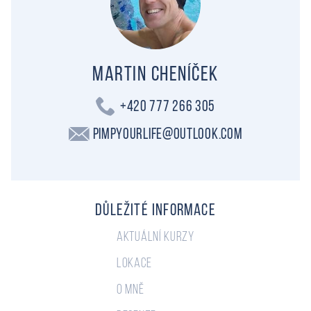
Martin Cheníček
+420 777 266 305
PimpYourLife@outlook.com
Důležité informace
Aktuální kurzy
Lokace
O mně