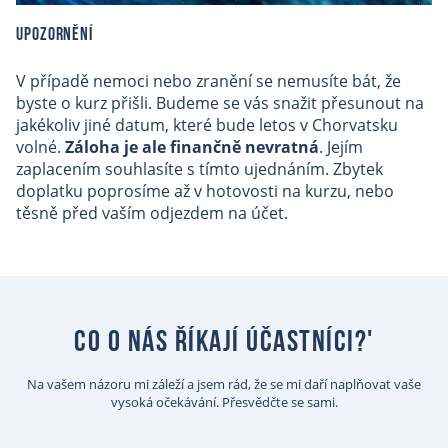
Upozornění
V případě nemoci nebo zranění se nemusíte bát, že
byste o kurz přišli. Budeme se vás snažit přesunout na
jakékoliv jiné datum, které bude letos v Chorvatsku
volné.
Záloha je ale finančně nevratná
. Jejím
zaplacením souhlasíte s tímto ujednáním. Zbytek
doplatku poprosíme až v hotovosti na kurzu, nebo
těsně před vaším odjezdem na účet.
co o nás říkají účastníci?'
Na vašem názoru mi záleží a jsem rád, že se mi daří naplňovat vaše
vysoká očekávání. Přesvědčte se sami.