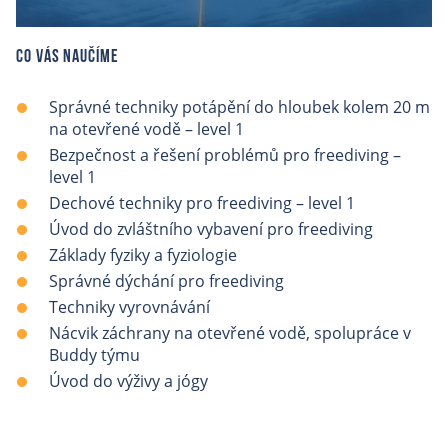
Co vás naučíme
Správné techniky potápění do hloubek kolem 20 m
na otevřené vodě –⁠ level 1
Bezpečnost a řešení problémů pro freediving –⁠
level 1
Dechové techniky pro freediving –⁠ level 1
Úvod do zvláštního vybavení pro freediving
Základy fyziky a fyziologie
Správné dýchání pro freediving
Techniky vyrovnávání
Nácvik záchrany na otevřené vodě, spolupráce v
Buddy týmu
Úvod do výživy a jógy