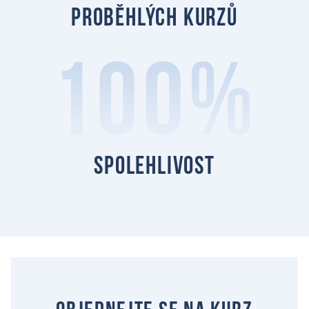
proběhlých kurzů
100%
spolehlivost