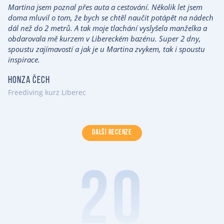
Martina jsem poznal přes auta a cestování. Několik let jsem
doma mluvil o tom, že bych se chtěl naučit potápět na nádech
dál než do 2 metrů. A tak moje tlachání vyslyšela manželka a
obdarovala mě kurzem v Libereckém bazénu. Super 2 dny,
spoustu zajímavostí a jak je u Martina zvykem, tak i spoustu
inspirace.
Honza Čech
Freediving kurz Liberec
DALŠÍ RECENZE
20