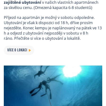
zajištěné ubytování
v našich vlastních apartmánech
za skvělou cenu. (Omezená kapacita 6-8 studentů)
Příjezd na apartmán je možný v sobotu odpoledne.
Ubytování je však k dispozici od 18 h, dříve prosím
nejezděte. Konec kempu je naplánovaný na pátek ve 13
h a odjezd
z ubytování nejpozději v sobotu v 8 h
ráno.
Přečtěte si více o ubytování a lokalitě.
VÍCE O LOKACI