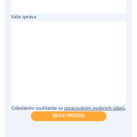
Vaše zpráva
Odesláním souhlasíte se
zpracováním osobních údajů
.
ODESLAT PŘIHLÁŠKU