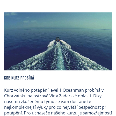
Kde kurz probíhá
Kurz volného potápění level 1 Oceanman probíhá v
Chorvatsku na ostrově Vir v Zadarské oblasti. Díky
našemu zkušenému týmu
se vám dostane té
nejkomplexnější výuky pro co největší bezpečnost při
potápění. Pro uchazeče našeho kurzu je samozřejmostí