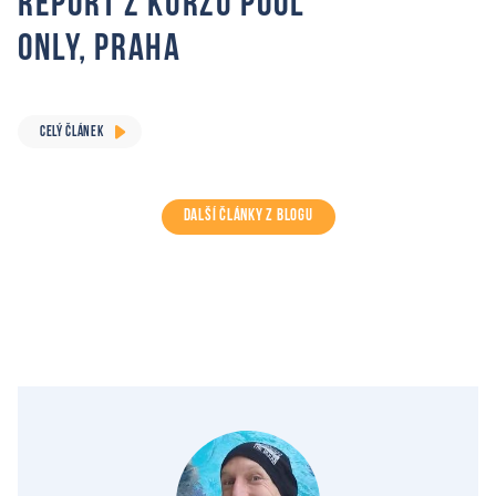
Report z Kurzu Pool
Only, Praha
CELÝ ČLÁNEK
DALŠÍ ČLÁNKY Z BLOGU