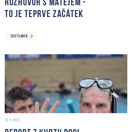
Rozhovor s Matějem -
to je teprve začátek
CELÝ ČLÁNEK
20. 4. 2026