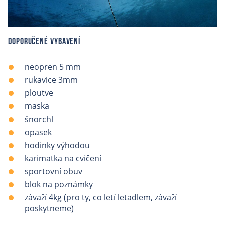
Doporučené vybavení
neopren 5 mm
rukavice 3mm
ploutve
maska
šnorchl
opasek
hodinky výhodou
karimatka na cvičení
sportovní obuv
blok na poznámky
závaží 4kg (pro ty, co letí letadlem, závaží
poskytneme)