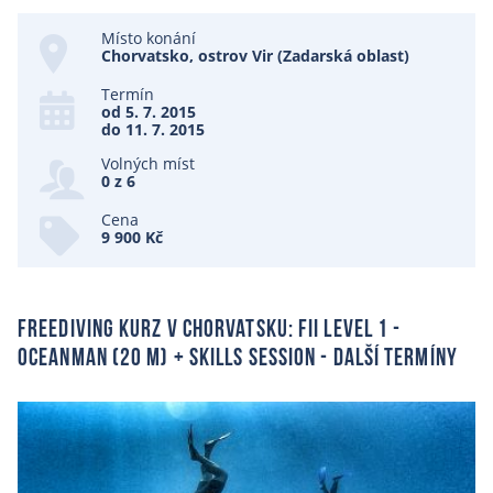
Místo konání
Chorvatsko, ostrov Vir (Zadarská oblast)
Termín
od 5. 7. 2015
do 11. 7. 2015
Volných míst
0 z 6
Cena
9 900 Kč
Freediving kurz v Chorvatsku: Fii level 1 -
Oceanman (20 m) + skills session - další termíny