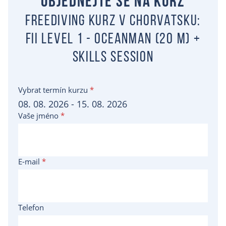
Objednejte se na kurz
Freediving kurz v Chorvatsku:
Fii level 1 - Oceanman (20 m) +
skills session
Vybrat termín kurzu
*
Vaše jméno
*
E-mail
*
Telefon