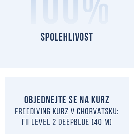
100%
spolehlivost
Objednejte se na kurz
Freediving kurz v Chorvatsku:
Fii level 2 Deepblue (40 m)