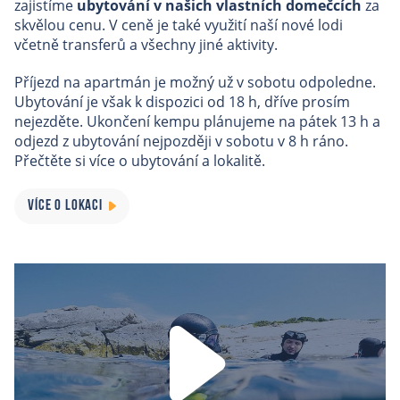
zajistíme
ubytování v našich vlastních domečcích
za
skvělou cenu. V ceně je také využití naší nové lodi
včetně transferů a všechny jiné aktivity.
Příjezd na apartmán je možný už v sobotu odpoledne.
Ubytování je však k dispozici od 18 h, dříve prosím
nejezděte. Ukončení kempu plánujeme na pátek 13 h a
odjezd z ubytování nejpozději v sobotu v 8 h ráno.
Přečtěte si více o ubytování a lokalitě.
VÍCE O LOKACI