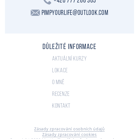
+420 777 266 305
PimpYourLife@outlook.com
Důležité informace
Aktuální kurzy
Lokace
O mně
Recenze
Kontakt
Zásady zpracování osobních údajů
Zásady zpracování cookies