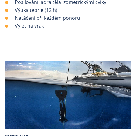
Posilování jádra těla izometrickými cviky
Výuka teorie (12 h)
Natáčení při každém ponoru
Výlet na vrak