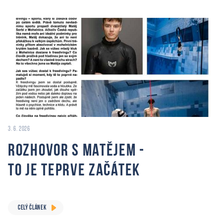
3. 6. 2026
Rozhovor s Matějem -
to je teprve začátek
CELÝ ČLÁNEK