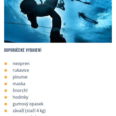
Doporučené vybavení
neopren
rukavice
ploutve
maska
šnorchl
hodinky
gumový opasek
závaží (stačí 4 kg)