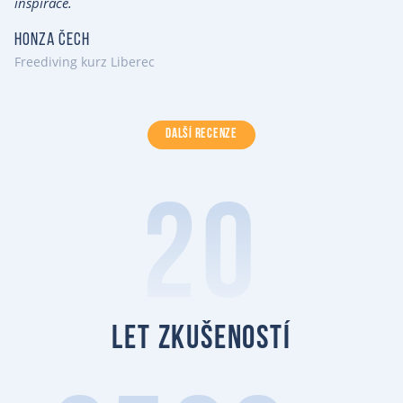
inspirace.
Honza Čech
Freediving kurz Liberec
DALŠÍ RECENZE
20
let zkušeností