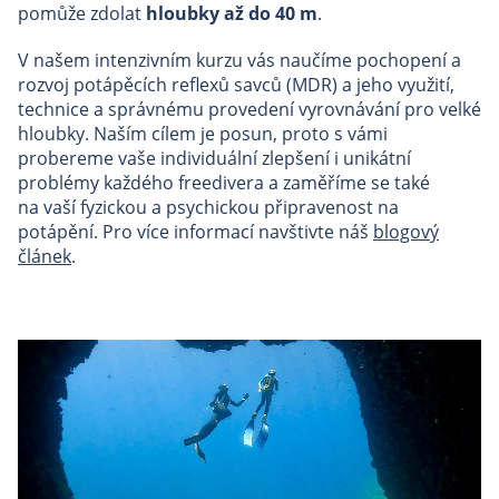
pomůže zdolat
hloubky až do 40 m
.
V našem intenzivním kurzu vás naučíme pochopení a
rozvoj potápěcích reflexů savců (MDR) a jeho využití,
technice a správnému provedení vyrovnávání pro velké
hloubky. Naším cílem je posun, proto s vámi
probereme vaše individuální zlepšení i unikátní
problémy každého freedivera a zaměříme se také
na vaší fyzickou a psychickou připravenost na
potápění. Pro více informací navštivte náš
blogový
článek
.