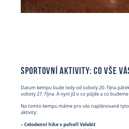
Sportovní aktivity: Co vše Vá
Datum kempu bude tedy od soboty 20. října pátek
soboty 27. října. A nyní již o co půjde a co budeme
Na tomto kempu máme pro vás naplánované tyto
aktivity:
– Celodenní hike v pohoří Velebit