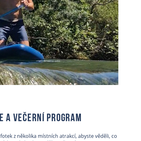
e a večerní program
otek z několika místních atrakcí, abyste věděli, co