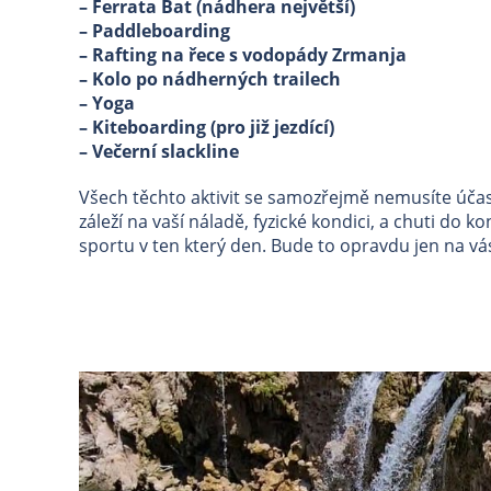
– Ferrata Bat (nádhera největší)
– Paddleboarding
– Rafting na řece s vodopády Zrmanja
– Kolo po nádherných trailech
– Yoga
– Kiteboarding (pro již jezdící)
– Večerní slackline
Všech těchto aktivit se samozřejmě nemusíte účas
záleží na vaší náladě, fyzické kondici, a chuti do k
sportu v ten který den. Bude to opravdu jen na vá