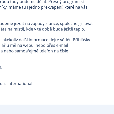
arádu tady budeme dělat. Přesný program si
ky, máme tu i jedno překvapení, které na vás
udeme jezdit na západy slunce, společně grilovat
 léta na místě, kde v té době bude ještě teplo.
jakékoliv další informace dejte vědět. Přihlášky
lář u mě na webu, nebo přes e-mail
, a nebo samozřejmě telefon na čísle
n,
tors International