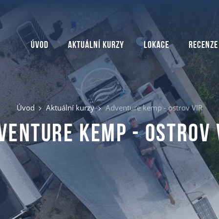
Úvod
Aktuální kurzy
Lokace
Recenze
Úvod
Aktuální kurzy
Adventure kemp - ostrov VIR
venture kemp - ostrov 