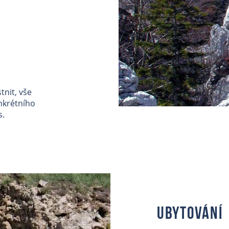
tnit, vše
onkrétního
s.
Ubytování