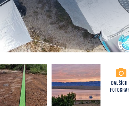
DALŠÍCH
FOTOGRAF