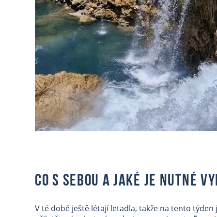
Co s sebou a jaké je nutné v
V té době ještě létají letadla, takže na tento týden