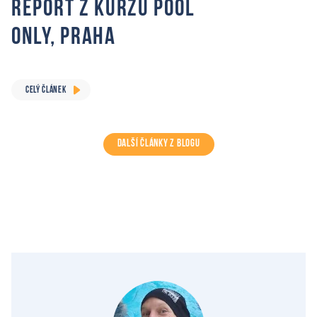
Report z Kurzu Pool
Only, Praha
CELÝ ČLÁNEK
DALŠÍ ČLÁNKY Z BLOGU