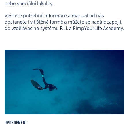
nebo speciální lokality.
Veškeré potřebné informace a manuál od nás
dostanete i v tištěné formě a můžete se nadále zapojit
do vzdělávacího systému F.I.I. a PimpYourLife Academy.
Upozornění