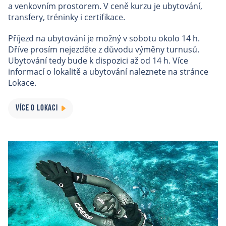
a venkovním prostorem. V ceně kurzu je ubytování,
transfery, tréninky i certifikace.
Příjezd na ubytování je možný v sobotu okolo 14 h.
Dříve prosím nejezděte z důvodu výměny turnusů.
Ubytování tedy bude k dispozici až od 14 h. Více
informací o lokalitě a ubytování naleznete na stránce
Lokace.
VÍCE O LOKACI