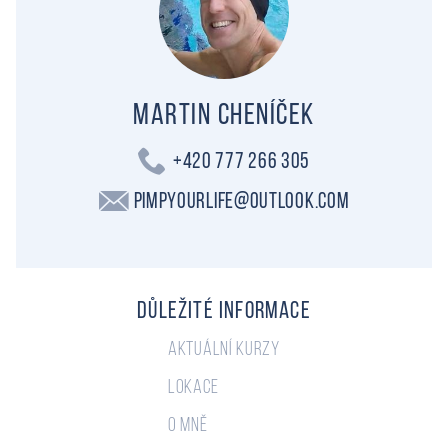
Martin Cheníček
+420 777 266 305
PimpYourLife@outlook.com
Důležité informace
Aktuální kurzy
Lokace
O mně