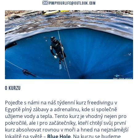
PimpYourLife@outlook.com
O kurzu
Pojeďte s námi na náš týdenní kurz freedivingu v
Egyptě plný zábavy a adrenalinu, kde si společně
užijeme vody a tepla. Tento kurz je vhodný nejen pro
pokročilé, ale i pro začátečníky, kteří chtějí svůj první
kurz absolvovat rovnou v moři a hned na nejznámější
lokalitě na světě –
Blue Hole
. Na kurzu se budeme