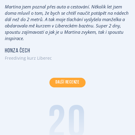
Martina jsem poznal přes auta a cestování. Několik let jsem
doma mluvil o tom, že bych se chtěl naučit potápět na nádech
dál než do 2 metrů. A tak moje tlachání vyslyšela manželka a
obdarovala mě kurzem v Libereckém bazénu. Super 2 dny,
spoustu zajímavostí a jak je u Martina zvykem, tak i spoustu
inspirace.
Honza Čech
Freediving kurz Liberec
DALŠÍ RECENZE
20