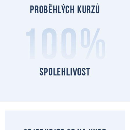
proběhlých kurzů
100%
spolehlivost