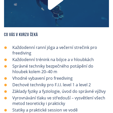
Co vás v kurzu čeká
Každodenní ranní jóga a večerní strečink pro
freediving
Každodenní trénink na bójce a v hloubkách
Správné techniky bezpečného potápění do
hloubek kolem 20–40 m
Vhodné vybavení pro freediving
Dechové techniky pro F.I.I. level 1 a level 2
Základy fyziky a fyziologie, úvod do správné výživy
Vyrovnávání tlaku ve středouší – vysvětlení všech
metod teoreticky i prakticky
Statiky a praktické session ve vodě