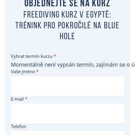
Objednejte se na kurz
Freediving kurz v Egyptě:
trénink pro pokročilé na Blue
Hole
Vybrat termín kurzu
*
Vaše jméno
*
E-mail
*
Telefon