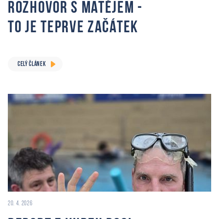
Rozhovor s Matějem -
to je teprve začátek
CELÝ ČLÁNEK
20. 4. 2026