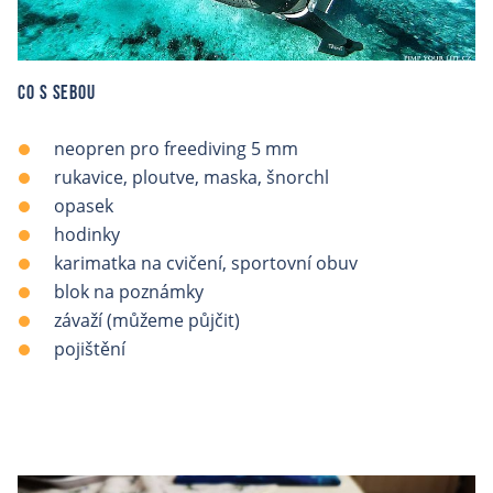
Co s sebou
neopren pro freediving 5 mm
rukavice, ploutve, maska, šnorchl
opasek
hodinky
karimatka na cvičení, sportovní obuv
blok na poznámky
závaží (můžeme půjčit)
pojištění