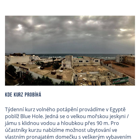
Kde kurz probíhá
Týdenní kurz volného potápění provádíme v Egyptě
poblíž Blue Hole. Jedná se o velkou mořskou jeskyni /
jámu s klidnou vodou a hloubkou přes 90 m. Pro
účastníky kurzu nabízíme možnost ubytování ve
vlastním pronajatém domečku s veškerým vybavením